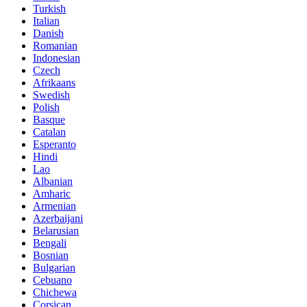
Turkish
Italian
Danish
Romanian
Indonesian
Czech
Afrikaans
Swedish
Polish
Basque
Catalan
Esperanto
Hindi
Lao
Albanian
Amharic
Armenian
Azerbaijani
Belarusian
Bengali
Bosnian
Bulgarian
Cebuano
Chichewa
Corsican