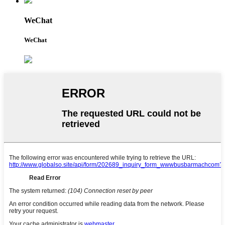
WeChat
WeChat