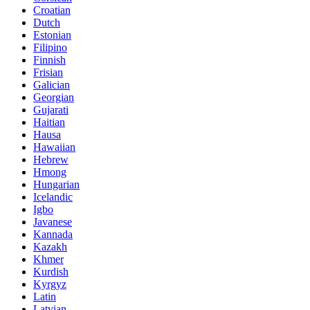
Croatian
Dutch
Estonian
Filipino
Finnish
Frisian
Galician
Georgian
Gujarati
Haitian
Hausa
Hawaiian
Hebrew
Hmong
Hungarian
Icelandic
Igbo
Javanese
Kannada
Kazakh
Khmer
Kurdish
Kyrgyz
Latin
Latvian