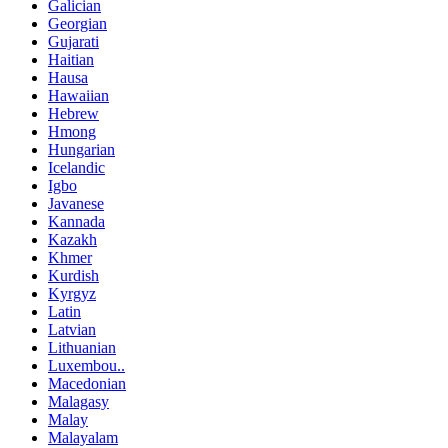
Galician
Georgian
Gujarati
Haitian
Hausa
Hawaiian
Hebrew
Hmong
Hungarian
Icelandic
Igbo
Javanese
Kannada
Kazakh
Khmer
Kurdish
Kyrgyz
Latin
Latvian
Lithuanian
Luxembou..
Macedonian
Malagasy
Malay
Malayalam