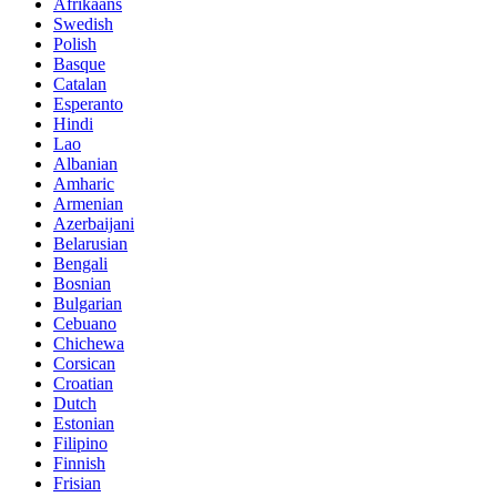
Afrikaans
Swedish
Polish
Basque
Catalan
Esperanto
Hindi
Lao
Albanian
Amharic
Armenian
Azerbaijani
Belarusian
Bengali
Bosnian
Bulgarian
Cebuano
Chichewa
Corsican
Croatian
Dutch
Estonian
Filipino
Finnish
Frisian