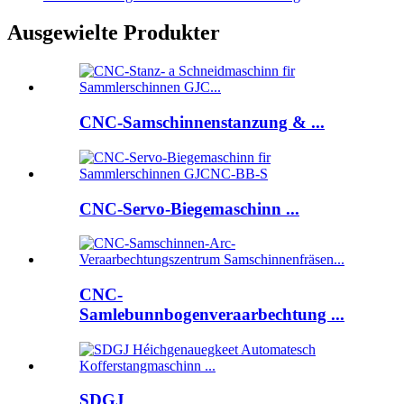
Ausgewielte Produkter
CNC-Samschinnenstanzung & ...
CNC-Servo-Biegemaschinn ...
CNC-
Samlebunnbogenveraarbechtung ...
SDGJ