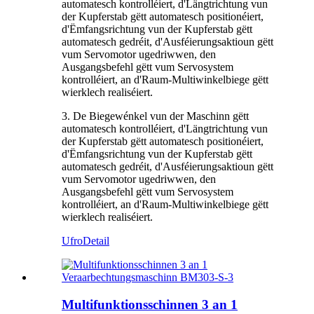
automatesch kontrolléiert, d'Längtrichtung vun
der Kupferstab gëtt automatesch positionéiert,
d'Ëmfangsrichtung vun der Kupferstab gëtt
automatesch gedréit, d'Ausféierungsaktioun gëtt
vum Servomotor ugedriwwen, den
Ausgangsbefehl gëtt vum Servosystem
kontrolléiert, an d'Raum-Multiwinkelbiege gëtt
wierklech realiséiert.
3. De Biegewénkel vun der Maschinn gëtt
automatesch kontrolléiert, d'Längtrichtung vun
der Kupferstab gëtt automatesch positionéiert,
d'Ëmfangsrichtung vun der Kupferstab gëtt
automatesch gedréit, d'Ausféierungsaktioun gëtt
vum Servomotor ugedriwwen, den
Ausgangsbefehl gëtt vum Servosystem
kontrolléiert, an d'Raum-Multiwinkelbiege gëtt
wierklech realiséiert.
Ufro
Detail
Multifunktionsschinnen 3 an 1