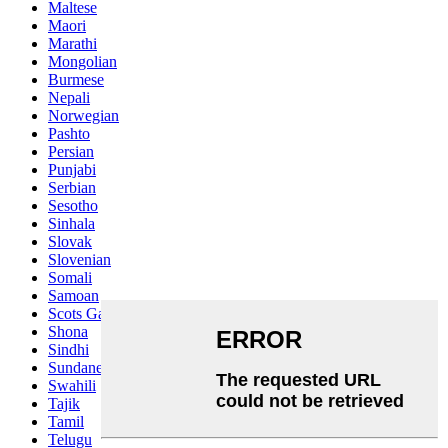
Maltese
Maori
Marathi
Mongolian
Burmese
Nepali
Norwegian
Pashto
Persian
Punjabi
Serbian
Sesotho
Sinhala
Slovak
Slovenian
Somali
Samoan
Scots Gaelic
Shona
Sindhi
Sundanese
Swahili
Tajik
Tamil
Telugu