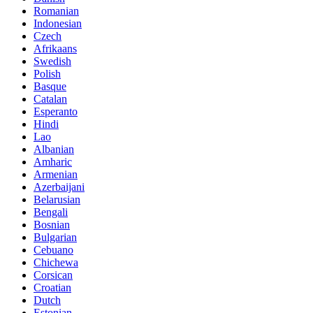
Romanian
Indonesian
Czech
Afrikaans
Swedish
Polish
Basque
Catalan
Esperanto
Hindi
Lao
Albanian
Amharic
Armenian
Azerbaijani
Belarusian
Bengali
Bosnian
Bulgarian
Cebuano
Chichewa
Corsican
Croatian
Dutch
Estonian