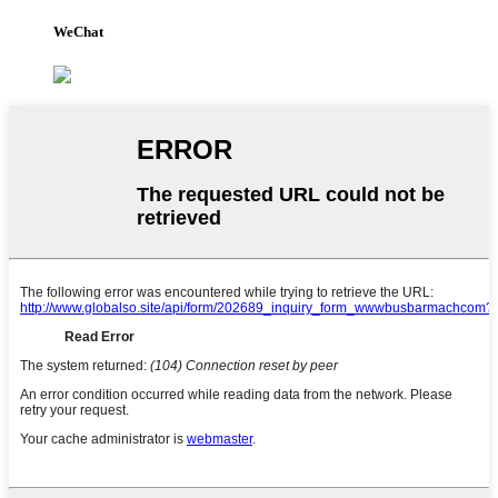
WeChat