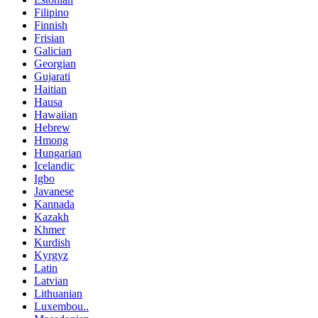
Filipino
Finnish
Frisian
Galician
Georgian
Gujarati
Haitian
Hausa
Hawaiian
Hebrew
Hmong
Hungarian
Icelandic
Igbo
Javanese
Kannada
Kazakh
Khmer
Kurdish
Kyrgyz
Latin
Latvian
Lithuanian
Luxembou..