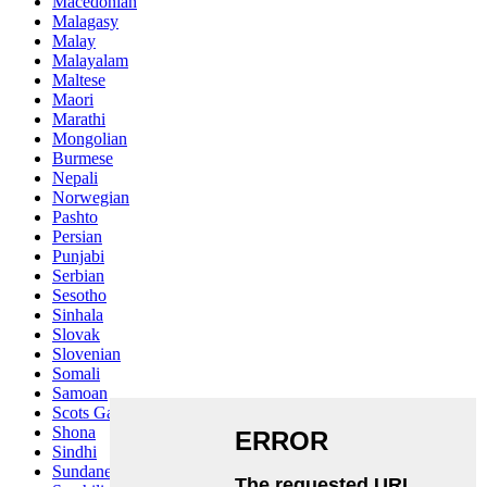
Macedonian
Malagasy
Malay
Malayalam
Maltese
Maori
Marathi
Mongolian
Burmese
Nepali
Norwegian
Pashto
Persian
Punjabi
Serbian
Sesotho
Sinhala
Slovak
Slovenian
Somali
Samoan
Scots Gaelic
Shona
Sindhi
Sundanese